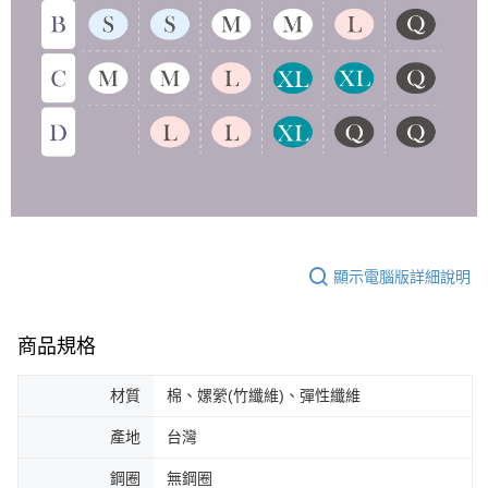
顯示電腦版詳細說明
商品規格
材質
棉、嫘縈(竹纖維)、彈性纖維
產地
台灣
鋼圈
無鋼圈