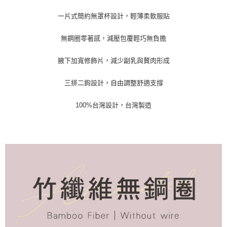
https://aftee.tw/terms/#terms3
３．未成年的使用者請事先徵得法定代理人或監護人之同意方可使用
一片式簡約無罩杯設計，輕薄柔軟服貼
「AFTEE先享後付」，若未經同意申辦者引起之損失，本公司不負相關責
任。
無鋼圈零著感，減壓包覆輕巧無負擔
４．使用「AFTEE先享後付」時，將依據個別帳號之用戶狀況，依本公司即
時審查核予不同之上限額度；若仍有額度不足之情形，本公司將視審查結果
請求用戶進行身份認證。
腋下加寬修飾片，減少副乳與贅肉形成
５．嚴禁一人註冊多個帳號或使用他人資訊註冊。若發現惡意使用之情形，
恩沛科技股份有限公司將有權停止該用戶之使用額度並採取法律行動。
三排二鉤設計，自由調整舒適支撐
100%台灣設計，台灣製造