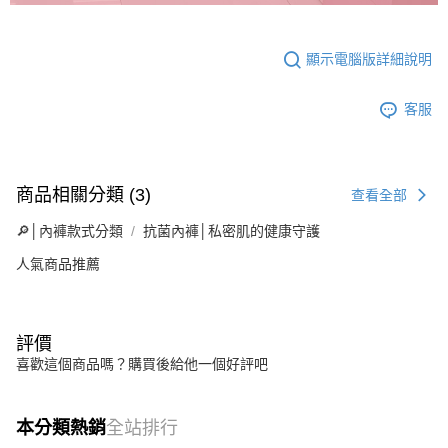
顯示電腦版詳細說明
客服
商品相關分類 (3)
查看全部
🔎│內褲款式分類
抗菌內褲│私密肌的健康守護
人氣商品推薦
評價
喜歡這個商品嗎？購買後給他一個好評吧
本分類熱銷
全站排行