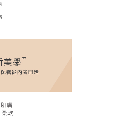
：結帳手續完成當下不需立刻繳費，但若您需要取消訂單，請聯
適
取貨
的店家。未經商家同意取消之訂單仍視為有效，需透過AFTEE
繳納相關費用。
0，滿NT$1,000(含以上)免運費
縛
否成功請以「AFTEE先享後付 」之結帳頁面顯示為準，若有關於
功／繳費後需取消欲退款等相關疑問，請聯繫「AFTEE先享後
1取貨
援中心」
https://netprotections.freshdesk.com/support/home
0，滿NT$1,000(含以上)免運費
項】
恩沛科技股份有限公司提供之「AFTEE先享後付」服務完成之
依本服務之必要範圍內提供個人資料，並將交易相關給付款項請
0，滿NT$1,000(含以上)免運費
讓予恩沛科技股份有限公司。
個人資料處理事宜，請瀏覽以下網址：
pping
查看運費
ee.tw/terms/#terms3
年的使用者請事先徵得法定代理人或監護人之同意方可使用
E先享後付」，若未經同意申辦者引起之損失，本公司不負相關責
AFTEE先享後付」時，將依據個別帳號之用戶狀況，依本公司
核予不同之上限額度；若仍有額度不足之情形，本公司將視審查
用戶進行身份認證。
一人註冊多個帳號或使用他人資訊註冊。若發現惡意使用之情
科技股份有限公司將有權停止該用戶之使用額度並採取法律行