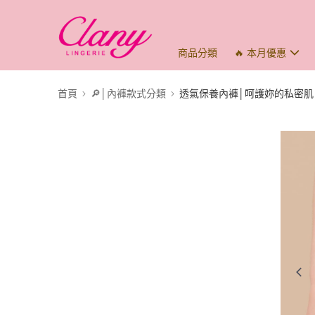
商品分類
🔥 本月優惠
首頁
🔎│內褲款式分類
透氣保養內褲│呵護妳的私密肌