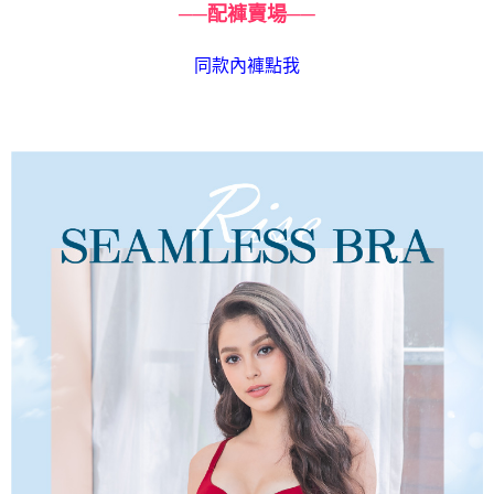
──配褲賣場──
同款內褲點我