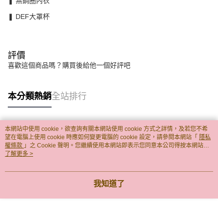
❚ 無鋼圈內衣
❚ DEF大罩杯
評價
喜歡這個商品嗎？購買後給他一個好評吧
本分類熱銷
全站排行
本網站中使用 cookie，欲查詢有關本網站使用 cookie 方式之詳情，及若您不希
熱門標籤
望在電腦上使用 cookie 時應如何變更電腦的 cookie 設定，請參閱本網站「
隱私
權條款
」之 Cookie 聲明。您繼續使用本網站即表示您同意本公司得按本網站使
用條款之 Cookie 聲明使用 cookie。
了解更多 >
我知道了