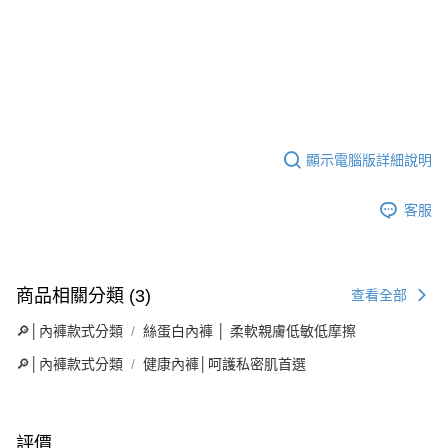
顯示電腦版詳細說明
客服
商品相關分類 (3)
查看全部
🔎│內褲款式分類
絲蛋白內褲 │ 柔軟親膚低敏低摩擦
🔎│內褲款式分類
健康內褲│呵護私密肌首選
評價