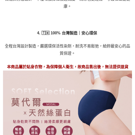
康。
4. 🇹🇼 100% 台灣製造｜安心環保
全程台灣設計製造，嚴選環保活性染劑，耐洗不易鬆弛，給妳最安心的品
質保證。
本商品屬於貼身衣物，為保障個人衛生，故商品售出後，無法提供退貨