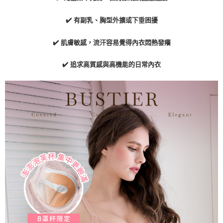
✔️ 有副乳、胸型外擴或下垂困擾
✔️ 肌膚敏感，流汗容易覺得內衣悶熱發癢
✔️ 追求高質感與高機能的日常內衣