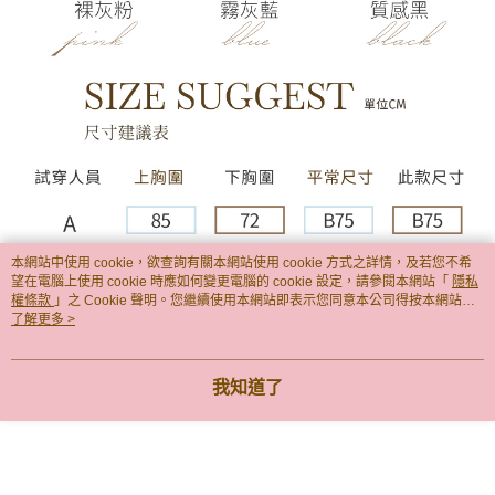
本網站中使用 cookie，欲查詢有關本網站使用 cookie 方式之詳情，及若您不希
望在電腦上使用 cookie 時應如何變更電腦的 cookie 設定，請參閱本網站「
隱私
權條款
」之 Cookie 聲明。您繼續使用本網站即表示您同意本公司得按本網站使
用條款之 Cookie 聲明使用 cookie。
了解更多 >
我知道了