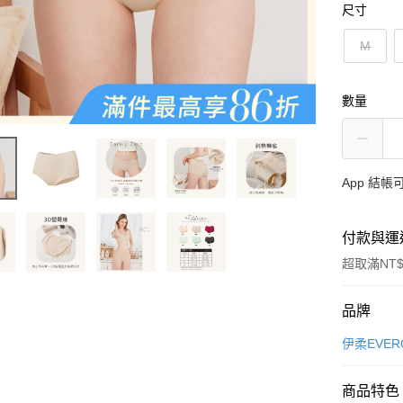
尺寸
M
數量
App 結
付款與運
超取滿NT$
付款方式
品牌
信用卡一
伊柔EVER
超商取貨
商品特色