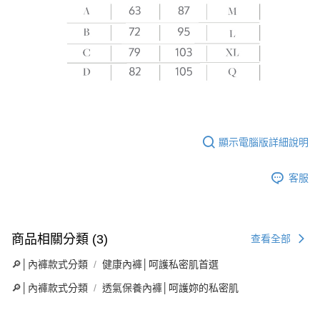
顯示電腦版詳細說明
客服
商品相關分類 (3)
查看全部
🔎│內褲款式分類
健康內褲│呵護私密肌首選
🔎│內褲款式分類
透氣保養內褲│呵護妳的私密肌