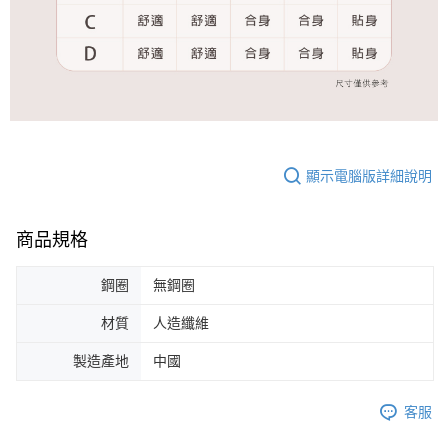
顯示電腦版詳細說明
商品規格
鋼圈
無鋼圈
材質
人造纖維
製造產地
中國
客服